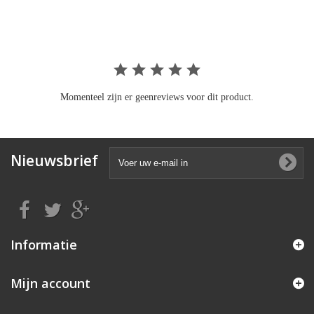
rating
Momenteel zijn er geenreviews voor dit product.
Nieuwsbrief
Informatie
Mijn account