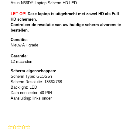
Asus N56DY Laptop Scherm HD LED
LET OP!
Deze laptop is uitgebracht met zowel HD als Full
HD schermen.
Controleer de resolutie van uw huidige scherm alvorens te
bestellen.
Conditie:
Nieuw A+ grade
Garantie:
12 maanden
Scherm eigenschappen:
Scherm Type: GLOSSY
Scherm Resolutie: 1366X768
Backlight: LED
Data connector: 40 PIN
Aansluiting: links onder
0.0
star