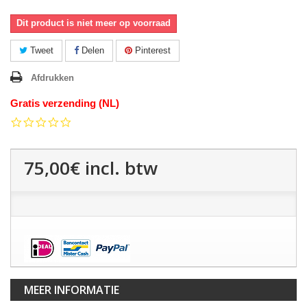
Dit product is niet meer op voorraad
Tweet
Delen
Pinterest
Afdrukken
Gratis verzending (NL)
0.0
star
rating
75,00€
incl. btw
MEER INFORMATIE