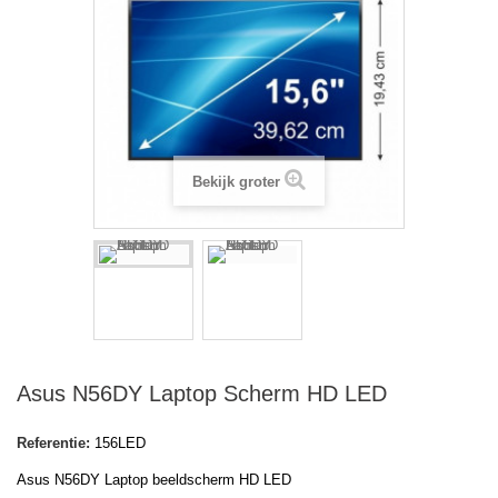
Bekijk groter
Asus N56DY Laptop Scherm HD LED
Referentie:
156LED
Asus N56DY Laptop beeldscherm HD LED