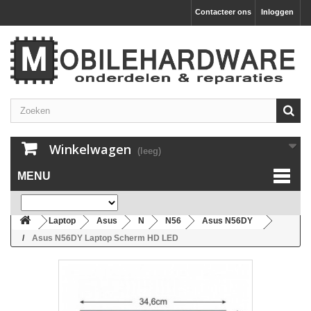
Contacteer ons
Inloggen
Winkelwagen
(leeg)
MENU
Laptop
Asus
N
N56
Asus N56DY
Asus N56DY Laptop Scherm HD LED