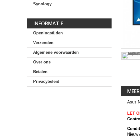
Synology
INFORMATIE
Openingstijden
Verzenden
Algemene voorwaarden
Over ons
Betalen
Privacybeleid
MEER
Asus N
LET O
Contro
Condit
Nieuw 