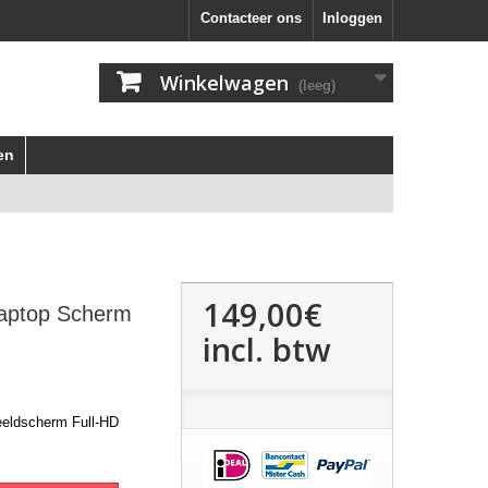
Contacteer ons
Inloggen
Winkelwagen
(leeg)
en
149,00€
aptop Scherm
incl. btw
eldscherm Full-HD