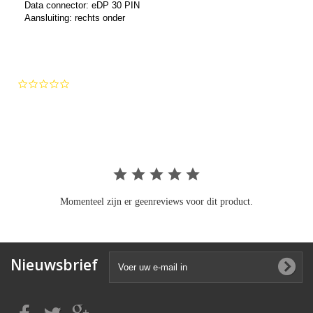
Data connector: eDP 30 PIN
Aansluiting: rechts onder
0.0
star
rating
Momenteel zijn er geenreviews voor dit product.
Nieuwsbrief