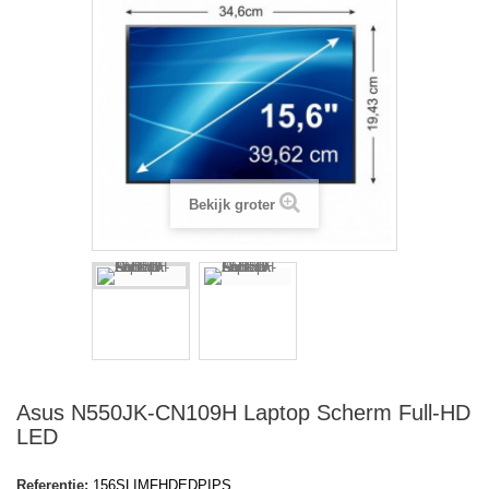
Bekijk groter
Asus N550JK-CN109H Laptop Scherm Full-HD
LED
Referentie:
156SLIMFHDEDPIPS