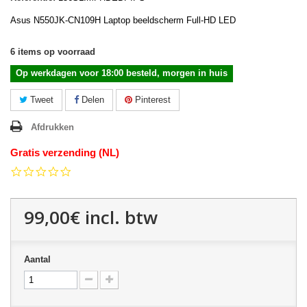
Asus N550JK-CN109H Laptop beeldscherm Full-HD LED
6
items op voorraad
Op werkdagen voor 18:00 besteld, morgen in huis
Tweet
Delen
Pinterest
Afdrukken
Gratis verzending (NL)
0.0
star
rating
99,00€
incl. btw
Aantal