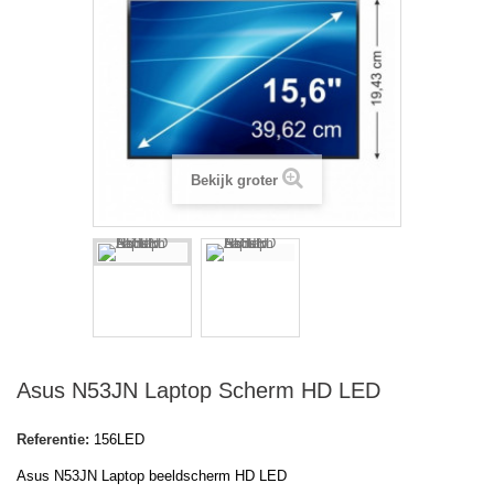
Bekijk groter
Asus N53JN Laptop Scherm HD LED
Referentie:
156LED
Asus N53JN Laptop beeldscherm HD LED