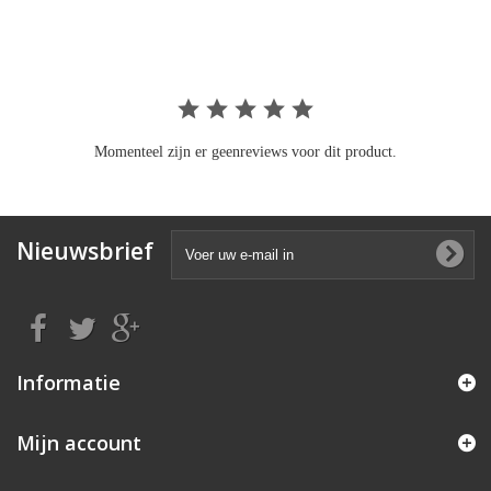
rating
Momenteel zijn er geenreviews voor dit product.
Nieuwsbrief
Informatie
Mijn account