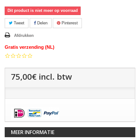
Dit product is niet meer op voorraad
Tweet
Delen
Pinterest
Afdrukken
Gratis verzending (NL)
0.0
star
rating
75,00€
incl. btw
MEER INFORMATIE