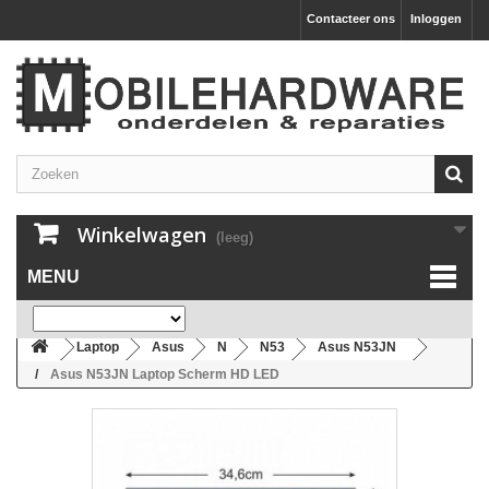
Contacteer ons
Inloggen
Winkelwagen
(leeg)
MENU
Laptop
Asus
N
N53
Asus N53JN
Asus N53JN Laptop Scherm HD LED