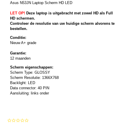
Asus N53JN Laptop Scherm HD LED
LET OP!
Deze laptop is uitgebracht met zowel HD als Full
HD schermen.
Controleer de resolutie van uw huidige scherm alvorens te
bestellen.
Conditie:
Nieuw A+ grade
Garantie:
12 maanden
Scherm eigenschappen:
Scherm Type: GLOSSY
Scherm Resolutie: 1366X768
Backlight: LED
Data connector: 40 PIN
Aansluiting: links onder
0.0
star