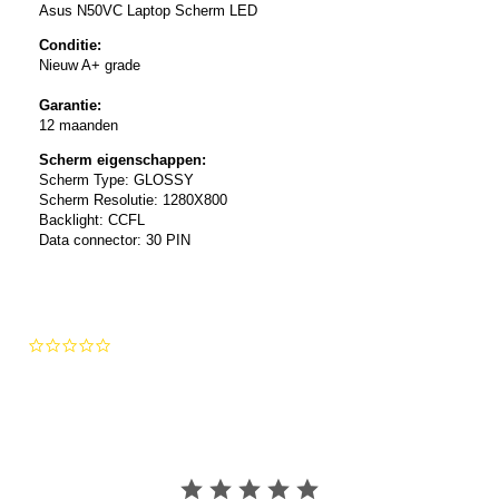
Asus N50VC Laptop Scherm LED
Conditie:
Nieuw A+ grade
Garantie:
12 maanden
Scherm eigenschappen:
Scherm Type: GLOSSY
Scherm Resolutie: 1280X800
Backlight: CCFL
Data connector: 30 PIN
0.0
star
rating