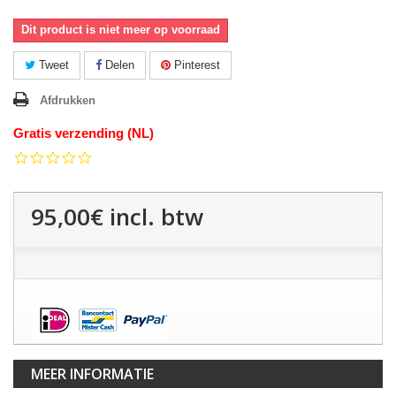
Dit product is niet meer op voorraad
Tweet
Delen
Pinterest
Afdrukken
Gratis verzending (NL)
0.0
star
rating
95,00€
incl. btw
MEER INFORMATIE