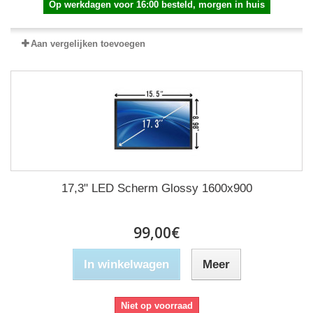
Op werkdagen voor 16:00 besteld, morgen in huis
Aan vergelijken toevoegen
17,3" LED Scherm Glossy 1600x900
99,00€
In winkelwagen
Meer
Niet op voorraad