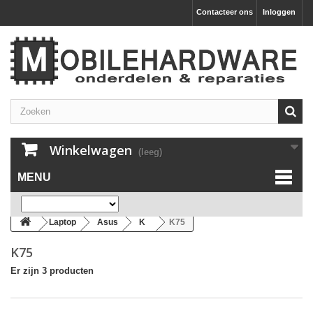
Contacteer ons
Inloggen
Winkelwagen
(leeg)
MENU
Laptop
Asus
K
K75
K75
Er zijn 3 producten