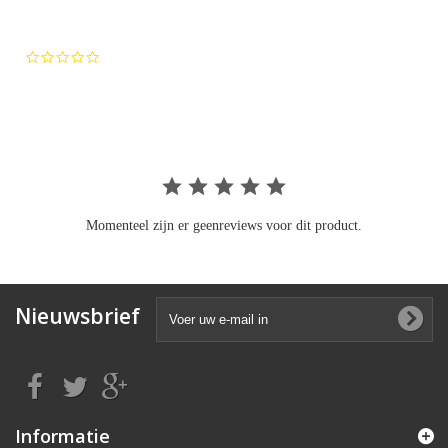
0.0
star
rating
Momenteel zijn er geenreviews voor dit product.
Nieuwsbrief
Informatie