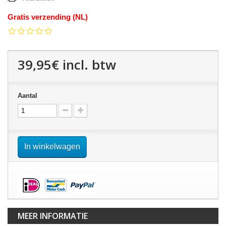
Gratis verzending (NL)
0.0
star
rating
39,95€
incl. btw
Aantal
In winkelwagen
MEER INFORMATIE