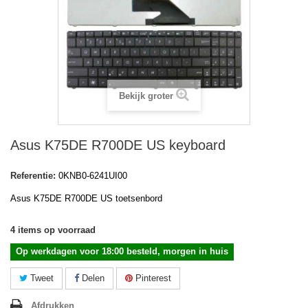
Bekijk groter
Asus K75DE R700DE US keyboard
Referentie:
0KNB0-6241UI00
Asus K75DE R700DE US toetsenbord
4
items op voorraad
Op werkdagen voor 18:00 besteld, morgen in huis
Tweet
Delen
Pinterest
Afdrukken