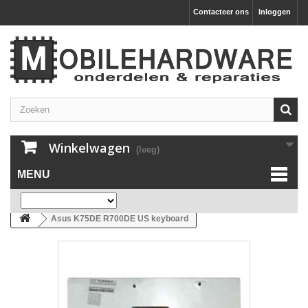
Contacteer ons
Inloggen
Winkelwagen
(leeg)
MENU
Asus K75DE R700DE US keyboard