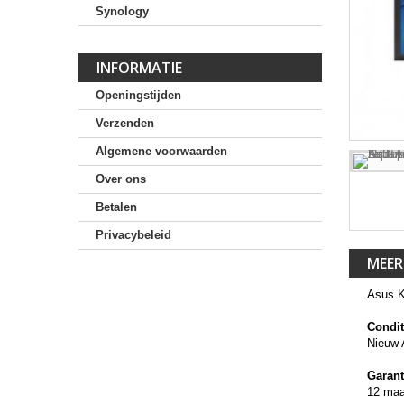
Synology
INFORMATIE
Openingstijden
Verzenden
Algemene voorwaarden
Over ons
Betalen
Privacybeleid
MEER
Asus 
Condit
Nieuw 
Garant
12 ma