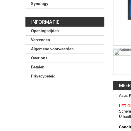
Synology
INFORMATIE
Openingstijden
Verzenden
Algemene voorwaarden
Over ons
Betalen
Privacybeleid
MEER
Asus 
LET O
Scherm
U heef
Condit