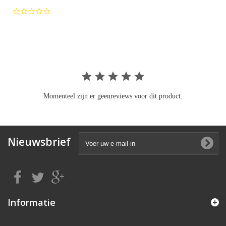
0.0
star
rating
Momenteel zijn er geenreviews voor dit product.
Nieuwsbrief
Informatie