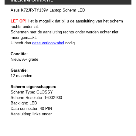
Asus K72JR-TY139V Laptop Scherm LED
LET OP!
Het is mogelijk dat bij u de aansluiting van het scherm
rechts onder zit.
Schermen met de aansluiting rechts onder worden echter niet
meer gemaakt.
U heeft dan
deze verloopkabel
nodig.
Conditie:
Nieuw A+ grade
Garantie:
12 maanden
Scherm eigenschappen:
Scherm Type: GLOSSY
Scherm Resolutie: 1600X900
Backlight: LED
Data connector: 40 PIN
Aansluiting: links onder