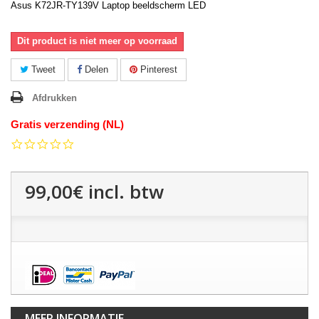
Asus K72JR-TY139V Laptop beeldscherm LED
Dit product is niet meer op voorraad
Tweet
Delen
Pinterest
Afdrukken
Gratis verzending (NL)
0.0
star
rating
99,00€
incl. btw
MEER INFORMATIE