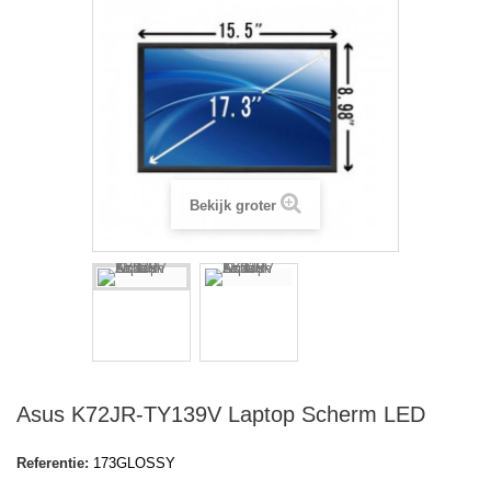
Bekijk groter
Asus K72JR-TY139V Laptop Scherm LED
Referentie:
173GLOSSY