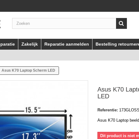
paratie
Zakelijk
Reparatie aanmelden
Bestelling retourner
Asus K70 Laptop Scherm LED
Asus K70 Lap
LED
Referentie:
173GLOS
Asus K70 Laptop beel
Dit product is niet 