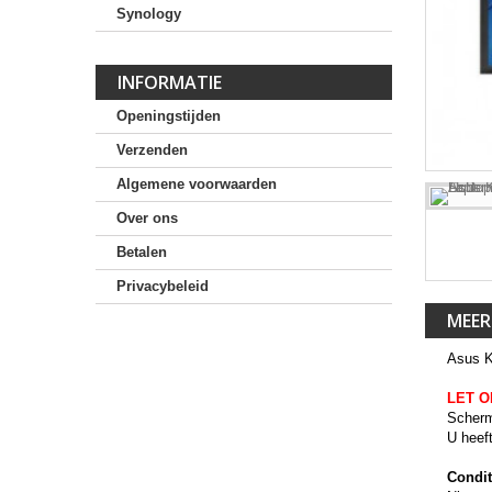
Synology
INFORMATIE
Openingstijden
Verzenden
Algemene voorwaarden
Over ons
Betalen
Privacybeleid
MEER
Asus 
LET O
Scherm
U heef
Condit