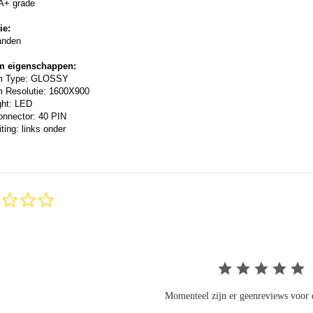
A+ grade
ie:
anden
m eigenschappen:
m Type: GLOSSY
 Resolutie: 1600X900
ght: LED
onnector: 40 PIN
ting: links onder
0.0
star
rating
Momenteel zijn er geenreviews voor d