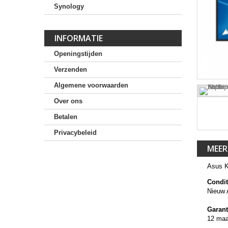
Synology
INFORMATIE
Openingstijden
Verzenden
Algemene voorwaarden
Over ons
Betalen
Privacybeleid
MEER
Asus 
Condit
Nieuw 
Garant
12 ma