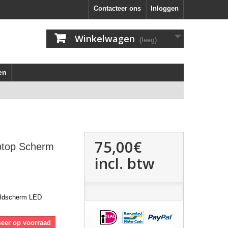
Contacteer ons
Inloggen
Winkelwagen
(leeg)
en
75,00€
ptop Scherm
incl. btw
eldscherm LED
meer op voorraad