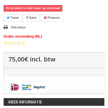
Dit product is niet meer op voorraad
Tweet
Delen
Pinterest
Afdrukken
Gratis verzending (NL)
0.0
star
rating
75,00€
incl. btw
MEER INFORMATIE