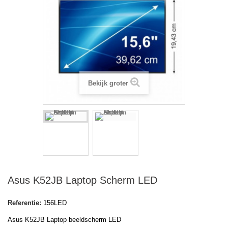
Bekijk groter
Asus K52JB Laptop Scherm LED
Referentie:
156LED
Asus K52JB Laptop beeldscherm LED