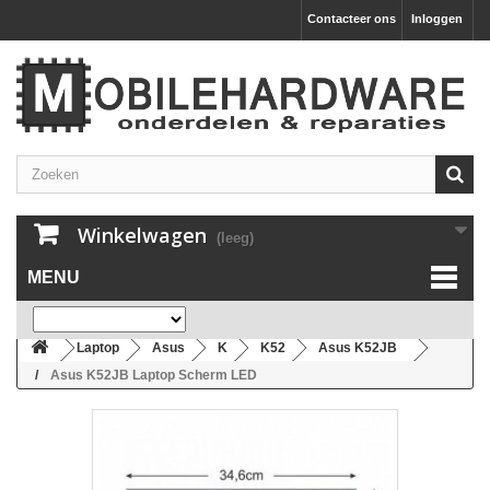
Contacteer ons
Inloggen
Winkelwagen
(leeg)
MENU
Laptop
Asus
K
K52
Asus K52JB
Asus K52JB Laptop Scherm LED