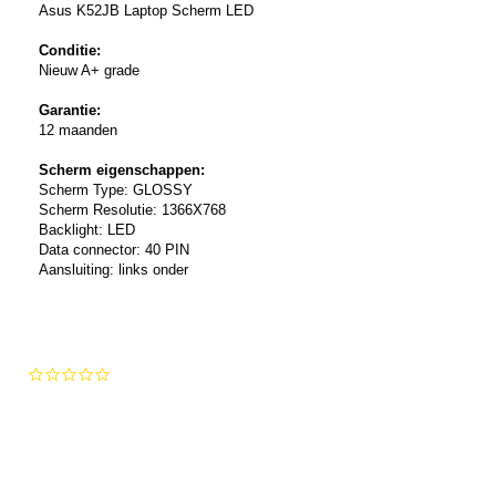
Asus K52JB Laptop Scherm LED
Conditie:
Nieuw A+ grade
Garantie:
12 maanden
Scherm eigenschappen:
Scherm Type: GLOSSY
Scherm Resolutie: 1366X768
Backlight: LED
Data connector: 40 PIN
Aansluiting: links onder
0.0
star
rating