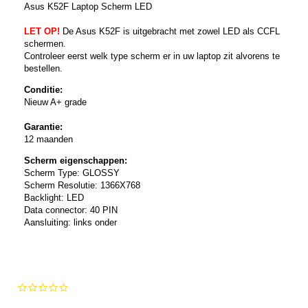
Asus K52F Laptop Scherm LED
LET OP!
De Asus K52F is uitgebracht met zowel LED als CCFL
schermen.
Controleer eerst welk type scherm er in uw laptop zit alvorens te
bestellen.
Conditie:
Nieuw A+ grade
Garantie:
12 maanden
Scherm eigenschappen:
Scherm Type: GLOSSY
Scherm Resolutie: 1366X768
Backlight: LED
Data connector: 40 PIN
Aansluiting: links onder
0.0
star