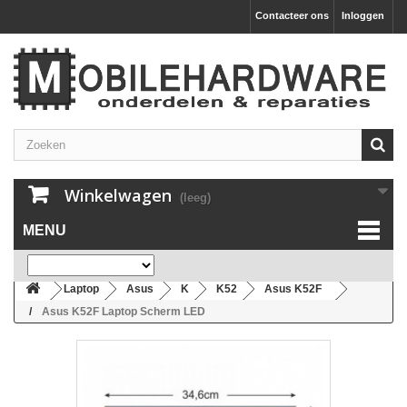
Contacteer ons
Inloggen
Winkelwagen
(leeg)
MENU
Laptop
Asus
K
K52
Asus K52F
Asus K52F Laptop Scherm LED