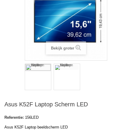
Bekijk groter
Asus K52F Laptop Scherm LED
Referentie:
156LED
Asus K52F Laptop beeldscherm LED