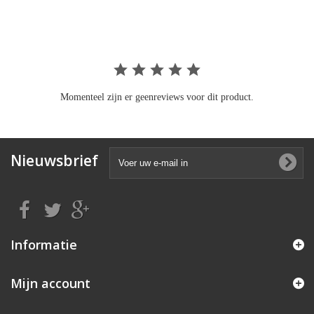
rating
Momenteel zijn er geenreviews voor dit product.
Nieuwsbrief
Informatie
Mijn account