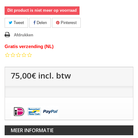
Dit product is niet meer op voorraad
Tweet
Delen
Pinterest
Afdrukken
Gratis verzending (NL)
0.0
star
rating
75,00€
incl. btw
MEER INFORMATIE