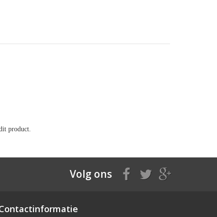
it product.
Volg ons
Contactinformatie