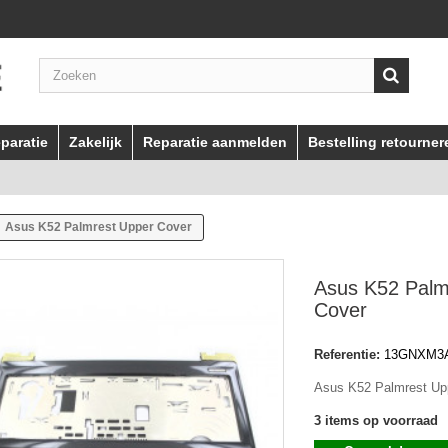
paratie
Zakelijk
Reparatie aanmelden
Bestelling retourner
Asus K52 Palmrest Upper Cover
Asus K52 Palm
Cover
Referentie:
13GNXM3A
Asus K52 Palmrest Up
3
items op voorraad