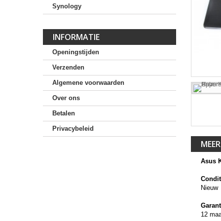
Synology
INFORMATIE
Openingstijden
Verzenden
Algemene voorwaarden
Over ons
Betalen
Privacybeleid
MEER
Asus K
Condit
Nieuw
Garant
12 ma