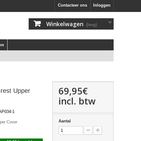
Contacteer ons
Inloggen
Winkelwagen
(leeg)
en
69,95€
rest Upper
incl. btw
P034-1
Aantal
per Cover