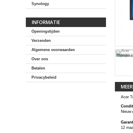
Synology
INFORMATIE
Openingstijden
Verzenden
Algemene voorwaarden
Over ons
Betalen
Privacybeleid
MEER
Acer T
Condit
Nieuw 
Garant
12 ma