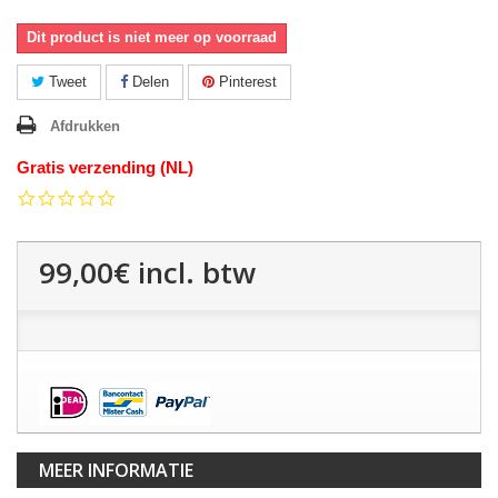
Dit product is niet meer op voorraad
Tweet
Delen
Pinterest
Afdrukken
Gratis verzending (NL)
0.0
star
rating
99,00€
incl. btw
MEER INFORMATIE