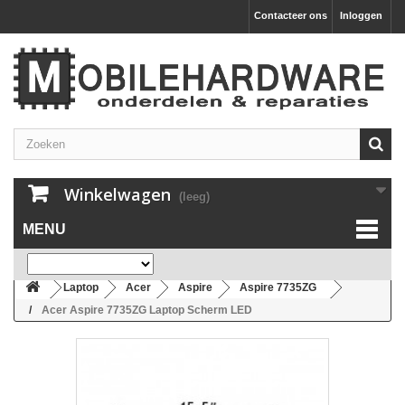
Contacteer ons
Inloggen
Winkelwagen
(leeg)
MENU
Laptop
Acer
Aspire
Aspire 7735ZG
Acer Aspire 7735ZG Laptop Scherm LED