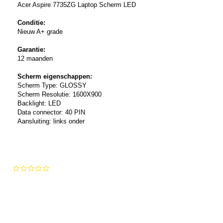
Acer Aspire 7735ZG Laptop Scherm LED
Conditie:
Nieuw A+ grade
Garantie:
12 maanden
Scherm eigenschappen:
Scherm Type: GLOSSY
Scherm Resolutie: 1600X900
Backlight: LED
Data connector: 40 PIN
Aansluiting: links onder
0.0
star
rating