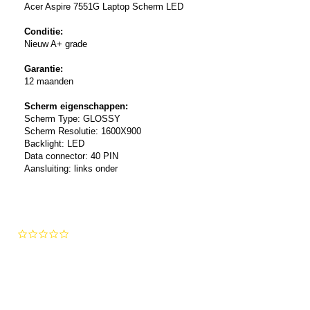
Acer Aspire 7551G Laptop Scherm LED
Conditie:
Nieuw A+ grade
Garantie:
12 maanden
Scherm eigenschappen:
Scherm Type: GLOSSY
Scherm Resolutie: 1600X900
Backlight: LED
Data connector: 40 PIN
Aansluiting: links onder
0.0
star
rating