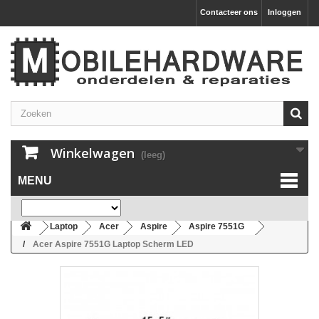
Contacteer ons
Inloggen
Winkelwagen
(leeg)
MENU
Laptop
Acer
Aspire
Aspire 7551G
Acer Aspire 7551G Laptop Scherm LED