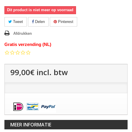
Dit product is niet meer op voorraad
Tweet
Delen
Pinterest
Afdrukken
Gratis verzending (NL)
0.0
star
rating
99,00€
incl. btw
MEER INFORMATIE