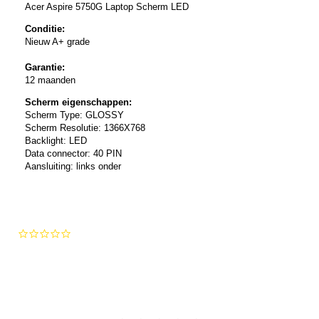
Acer Aspire 5750G Laptop Scherm LED
Conditie:
Nieuw A+ grade
Garantie:
12 maanden
Scherm eigenschappen:
Scherm Type: GLOSSY
Scherm Resolutie: 1366X768
Backlight: LED
Data connector: 40 PIN
Aansluiting: links onder
0.0
star
rating