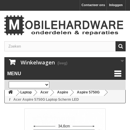
Contacteer ons
Inloggen
Winkelwagen
(leeg)
MENU
Laptop
Acer
Aspire
Aspire 5750G
Acer Aspire 5750G Laptop Scherm LED