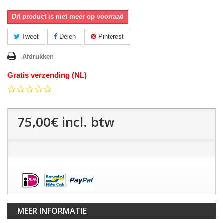
Dit product is niet meer op voorraad
Tweet
Delen
Pinterest
Afdrukken
Gratis verzending (NL)
0.0
star
rating
75,00€
incl. btw
MEER INFORMATIE