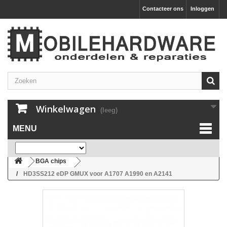
Contacteer ons
Inloggen
Winkelwagen
(leeg)
MENU
BGA chips
HD3SS212 eDP GMUX voor A1707 A1990 en A2141