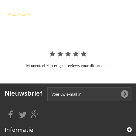
0.0
star
rating
Momenteel zijn er geenreviews voor dit product.
Nieuwsbrief
Informatie