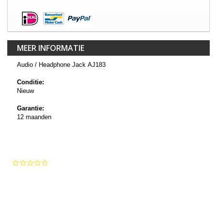
MEER INFORMATIE
Audio / Headphone Jack AJ183
Conditie:
Nieuw
Garantie:
12 maanden
0.0
star
rating