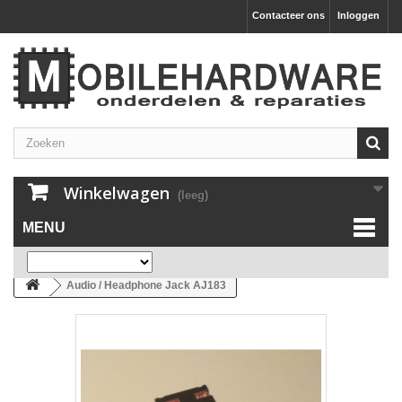
Contacteer ons
Inloggen
Winkelwagen
(leeg)
MENU
Audio / Headphone Jack AJ183