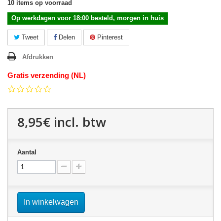
10
items op voorraad
Op werkdagen voor 18:00 besteld, morgen in huis
Tweet
Delen
Pinterest
Afdrukken
Gratis verzending (NL)
0.0
star
rating
8,95€
incl. btw
Aantal
In winkelwagen