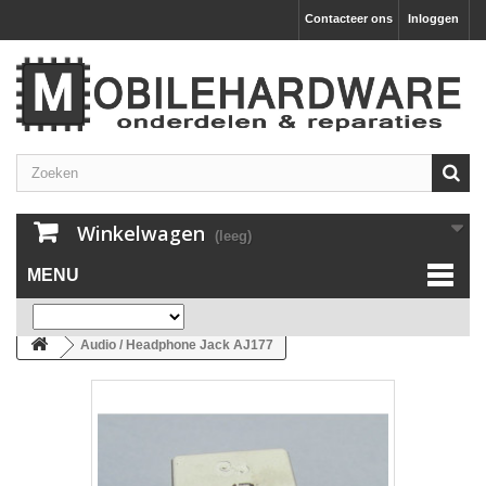
Contacteer ons
Inloggen
Winkelwagen
(leeg)
MENU
Audio / Headphone Jack AJ177