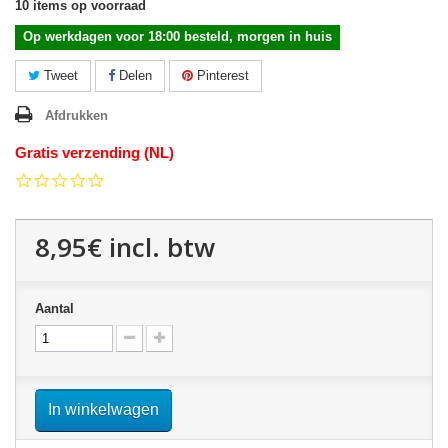
10
items op voorraad
Op werkdagen voor 18:00 besteld, morgen in huis
Tweet
Delen
Pinterest
Afdrukken
Gratis verzending (NL)
0.0
star
rating
8,95€
incl. btw
Aantal
In winkelwagen