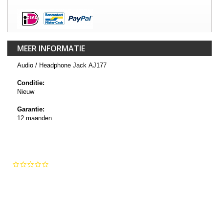
MEER INFORMATIE
Audio / Headphone Jack AJ177
Conditie:
Nieuw
Garantie:
12 maanden
0.0
star
rating