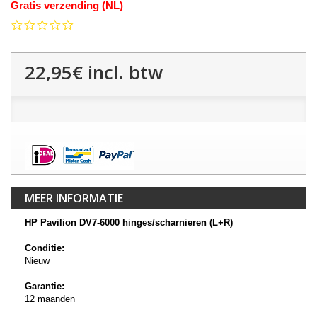
Gratis verzending (NL)
0.0
star
rating
22,95€
incl. btw
MEER INFORMATIE
HP Pavilion DV7-6000 hinges/scharnieren (L+R)
Conditie:
Nieuw
Garantie:
12 maanden