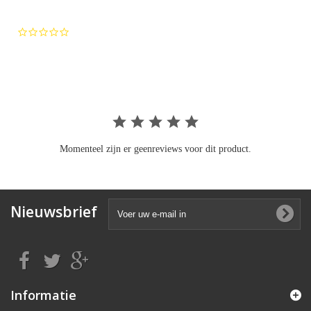
0.0
star
rating
Momenteel zijn er geenreviews voor dit product.
Nieuwsbrief
Informatie