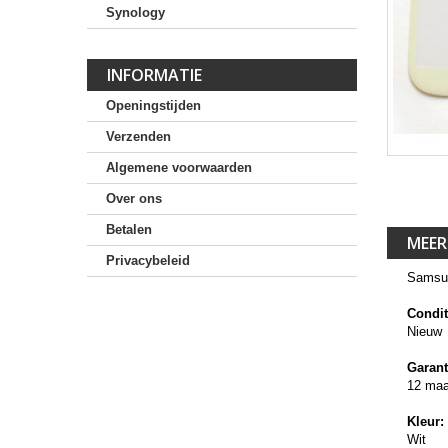
Synology
INFORMATIE
Openingstijden
Verzenden
Algemene voorwaarden
Over ons
Betalen
MEER
Privacybeleid
Samsun
Condit
Nieuw
Garant
12 ma
Kleur:
Wit