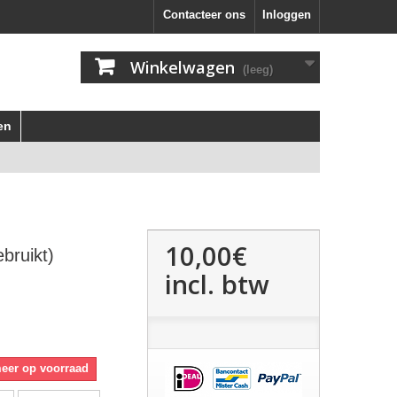
Contacteer ons
Inloggen
Winkelwagen
(leeg)
en
10,00€
bruikt)
incl. btw
meer op voorraad