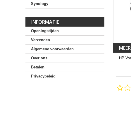
Synology
INFORMATIE
Openingstijden
Verzenden
MEER
Algemene voorwaarden
Over ons
HP Voe
Betalen
Privacybeleid