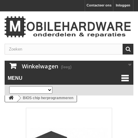
Contacteer ons
Inloggen
Winkelwagen
(leeg)
MENU
BIOS chip herprogrammeren