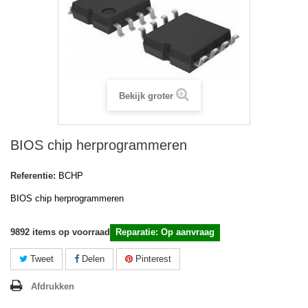
Bekijk groter
BIOS chip herprogrammeren
Referentie:
BCHP
BIOS chip herprogrammeren
9892
items op voorraad
Reparatie: Op aanvraag
Tweet
Delen
Pinterest
Afdrukken