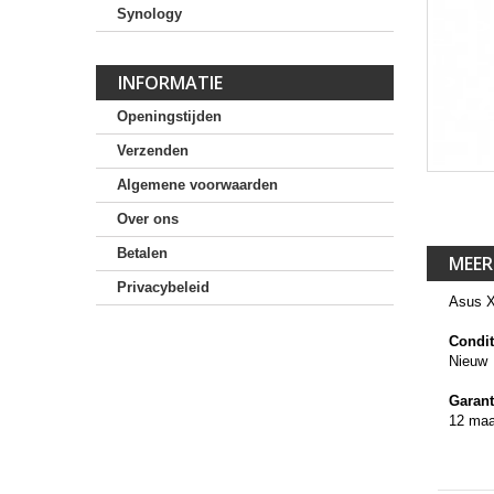
Synology
INFORMATIE
Openingstijden
Verzenden
Algemene voorwaarden
Over ons
Betalen
MEER
Privacybeleid
Asus X
Condit
Nieuw
Garant
12 ma