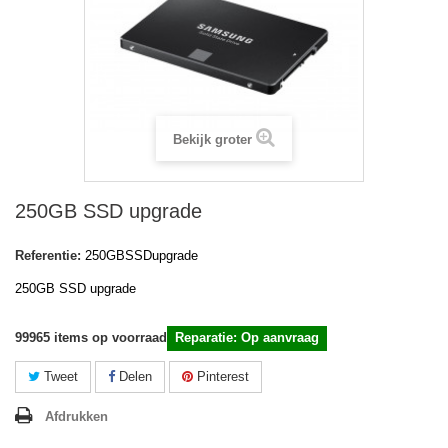
Bekijk groter
250GB SSD upgrade
Referentie:
250GBSSDupgrade
250GB SSD upgrade
99965
items op voorraad
Reparatie: Op aanvraag
Tweet
Delen
Pinterest
Afdrukken