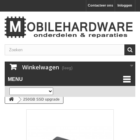
Contacteer ons
Inloggen
Winkelwagen
(leeg)
MENU
250GB SSD upgrade