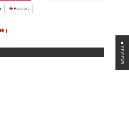
n
Pinterest
(NL)
★ REVIEWS