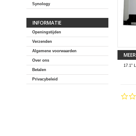
Synology
INFORMATIE
Openingstijden
Verzenden
Algemene voorwaarden
MEER
Over ons
17.1" 
Betalen
Privacybeleid