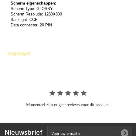
Scherm eigenschappen:
Scherm Type: GLOSSY
Scherm Resolutie: 1280X800
Backlight: CCFL
Data connector: 20 PIN
0.0
star
rating
Momenteel zijn er geenreviews voor dit product.
Nieuwsbrief