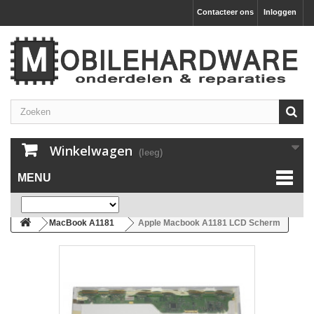
Contacteer ons
Inloggen
Winkelwagen
(leeg)
MENU
MacBook A1181
Apple Macbook A1181 LCD Scherm