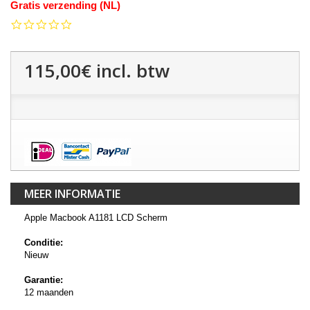
Gratis verzending (NL)
0.0
star
rating
115,00€
incl. btw
MEER INFORMATIE
Apple Macbook A1181 LCD Scherm
Conditie:
Nieuw
Garantie:
12 maanden