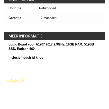
Conditie
Refurbished
Garantie
12 maanden
MEER INFORMATIE
Logic Board voor A1707 2017 2.9GHz, 16GB RAM, 512GB
SSD, Radeon 560
Inclusief touch-id knop
0.0
star
rating