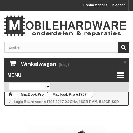
Contacteer ons
Inloggen
Winkelwagen
(leeg)
MENU
MacBook Pro
Macbook Pro A1707
Logic Board voor A1707 2017 2.9GHz, 16GB RAM, 512GB SSD