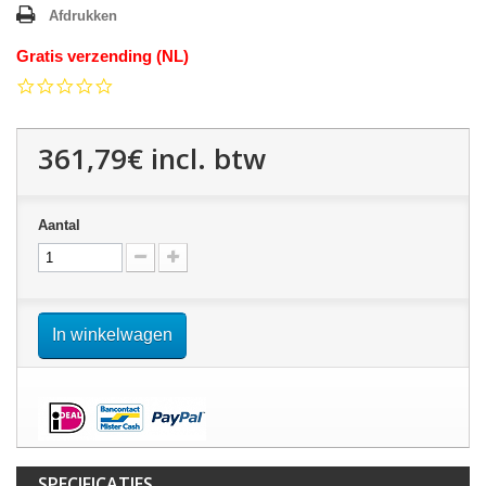
Afdrukken
Gratis verzending (NL)
0.0
star
rating
361,79€
incl. btw
Aantal
In winkelwagen
SPECIFICATIES