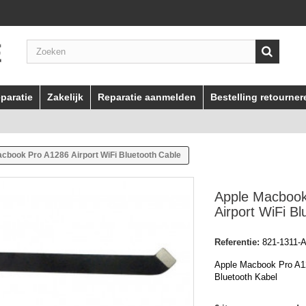
paratie
Zakelijk
Reparatie aanmelden
Bestelling retourner
cbook Pro A1286 Airport WiFi Bluetooth Cable
Apple Macbook
Airport WiFi B
Referentie:
821-1311-
Apple Macbook Pro A12
Bluetooth Kabel