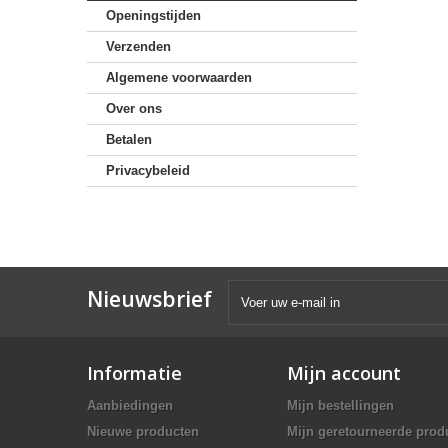
Openingstijden
Verzenden
Algemene voorwaarden
Over ons
Betalen
Privacybeleid
Nieuwsbrief
Informatie
Mijn account
Aanbiedingen
Mijn bestellingen
Nieuwe producten
Mijn geretourneerde prod