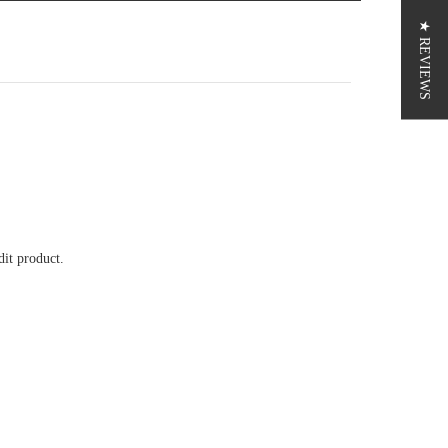
★ REVIEWS
it product.