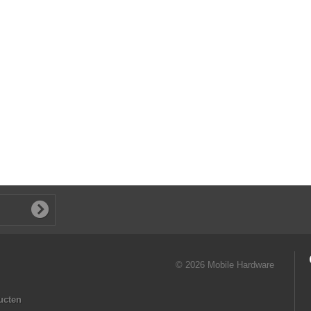
© 2026 Mobile Hardware
ucten