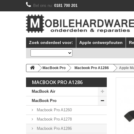
Bel ons nu:
0181 700 201
Zoek onderdeel voor:
Apple ontwerpfouten
Re
MacBook Pro
Macbook Pro A1286
Apple Ma
MACBOOK PRO A1286
MacBook Air
MacBook Pro
Macbook Pro A1260
Macbook Pro A1278
Macbook Pro A1286