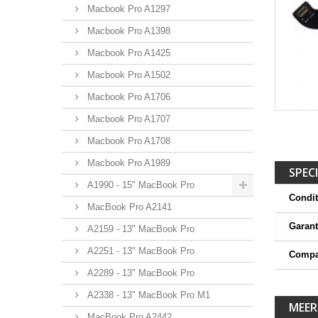
Macbook Pro A1297
Macbook Pro A1398
Macbook Pro A1425
Macbook Pro A1502
Macbook Pro A1706
Macbook Pro A1707
Macbook Pro A1708
Macbook Pro A1989
SPECI
A1990 - 15" MacBook Pro
Condit
MacBook Pro A2141
Garant
A2159 - 13" MacBook Pro
A2251 - 13" MacBook Pro
Compat
A2289 - 13" MacBook Pro
A2338 - 13" MacBook Pro M1
MEER
MacBook Pro A2442