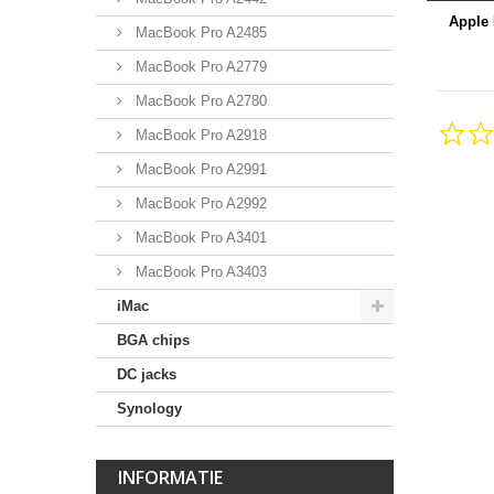
Apple 
MacBook Pro A2485
MacBook Pro A2779
MacBook Pro A2780
MacBook Pro A2918
MacBook Pro A2991
MacBook Pro A2992
MacBook Pro A3401
MacBook Pro A3403
iMac
BGA chips
DC jacks
Synology
INFORMATIE