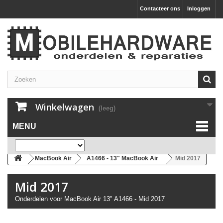
Contacteer ons
Inloggen
Winkelwagen
(leeg)
MENU
MacBook Air
A1466 - 13" MacBook Air
Mid 2017
Mid 2017
Onderdelen voor MacBook Air 13" A1466 - Mid 2017