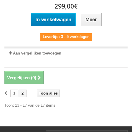
299,00€
In winkelwagen
Meer
Levertijd: 3 - 5 werkdagen
Aan vergelijken toevoegen
Vergelijken (
0
)
1
2
Toon alles
Toont 13 - 17 van de 17 items