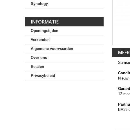
Synology
INFORMATIE
Openingstijden
Verzenden
Algemene voorwaarden
MEER
Over ons
Samsu
Betalen
Condit
Privacybeleid
Nieuw
Garant
12 ma
Partn
BA39-