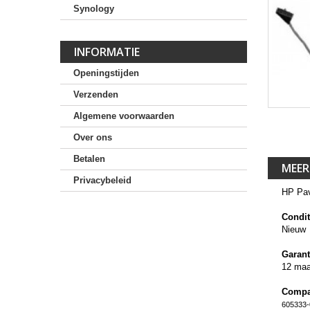
Synology
INFORMATIE
Openingstijden
Verzenden
Algemene voorwaarden
Over ons
Betalen
MEER
Privacybeleid
HP Pav
Condit
Nieuw
Garant
12 ma
Compa
605333-