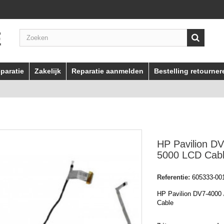
paratie
Zakelijk
Reparatie aanmelden
Bestelling retourner
HP Pavilion D
5000 LCD Cab
Referentie:
605333-00
HP Pavilion DV7-4000 
Cable