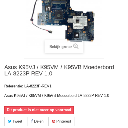
Bekijk groter
Asus K95VJ / K95VM / K95VB Moederbord
LA-8223P REV 1.0
Referentie:
LA-8223P-REV1
Asus K95VJ / K95VM / K95VB Moederbord LA-8223P REV 1.0
Dit product is niet meer op voorraad
Tweet
Delen
Pinterest