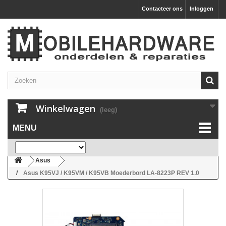
Contacteer ons
Inloggen
Winkelwagen
(leeg)
MENU
Asus
Asus K95VJ / K95VM / K95VB Moederbord LA-8223P REV 1.0