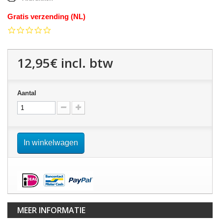
Gratis verzending (NL)
0.0
star
rating
12,95€
incl. btw
Aantal
In winkelwagen
MEER INFORMATIE