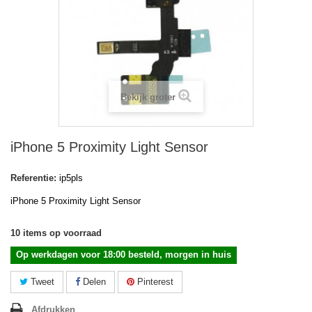
Bekijk groter
iPhone 5 Proximity Light Sensor
Referentie:
ip5pls
iPhone 5
Proximity Light Sensor
10
items op voorraad
Op werkdagen voor 18:00 besteld, morgen in huis
Tweet
Delen
Pinterest
Afdrukken