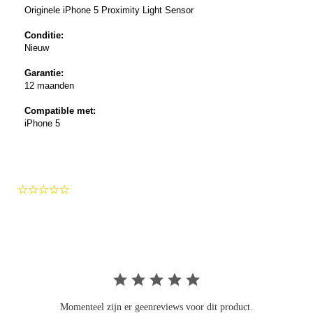
Originele iPhone 5
Proximity Light Sensor
Conditie:
Nieuw
Garantie:
12 maanden
Compatible met:
iPhone 5
0.0
star
rating
Momenteel zijn er geenreviews voor dit product.