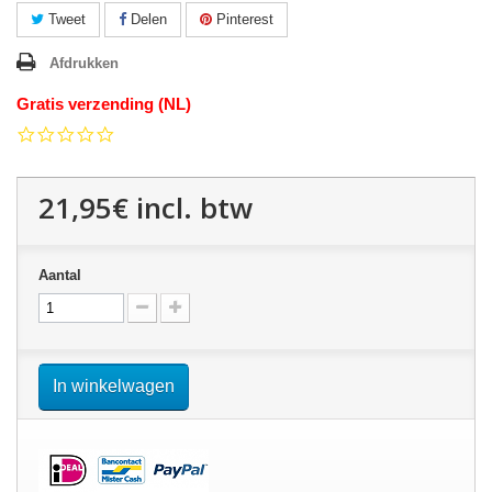
Tweet
Delen
Pinterest
Afdrukken
Gratis verzending (NL)
0.0
star
rating
21,95€
incl. btw
Aantal
In winkelwagen