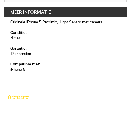
MEER INFORMATIE
Originele iPhone 5
Proximity Light Sensor met camera
Conditie:
Nieuw
Garantie:
12 maanden
Compatible met:
iPhone 5
0.0
star
rating