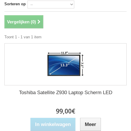
Sorteren op
Vergelijken (
0
)
Toont 1 - 1 van 1 item
Toshiba Satellite Z930 Laptop Scherm LED
99,00€
In winkelwagen
Meer