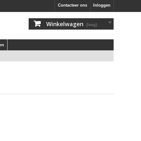
Contacteer ons
Inloggen
Winkelwagen
(leeg)
en