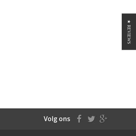
★ REVIEWS
Volg ons