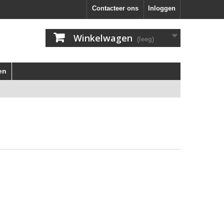
Contacteer ons
Inloggen
Winkelwagen
(leeg)
en