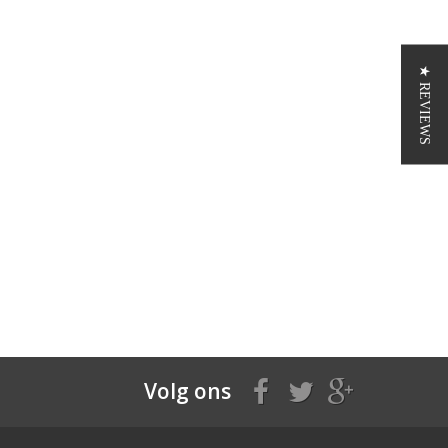
★ REVIEWS
Volg ons