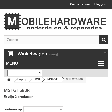
Contacteer ons
Inloggen
Winkelwagen
(leeg)
MENU
Laptop
MSI
MSI GT
MSI GT680R
MSI GT680R
Er zijn 2 producten
Sorteren op