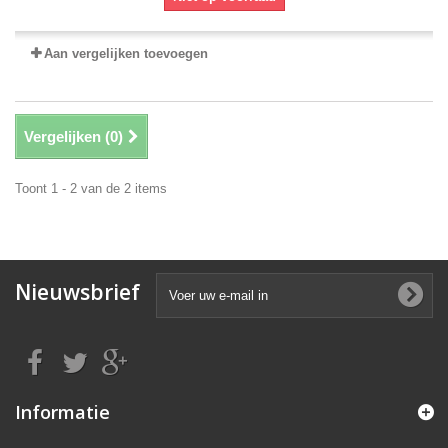
Aan vergelijken toevoegen
Vergelijken (
0
)
Toont 1 - 2 van de 2 items
Nieuwsbrief
Informatie