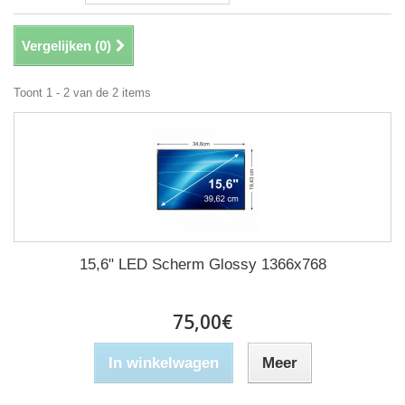
Vergelijken (
0
)
Toont 1 - 2 van de 2 items
15,6" LED Scherm Glossy 1366x768
75,00€
In winkelwagen
Meer