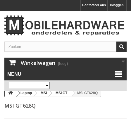
Contacteer ons
Inloggen
Winkelwagen
(leeg)
MENU
Laptop
MSI
MSI GT
MSI GT628Q
MSI GT628Q