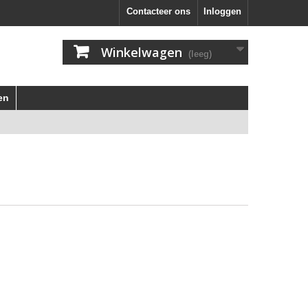
Contacteer ons
Inloggen
Winkelwagen
(leeg)
en