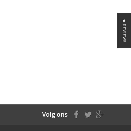
★ REVIEWS
Volg ons