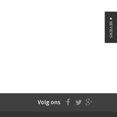
★ REVIEWS
Volg ons