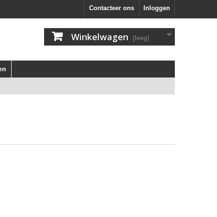
Contacteer ons
Inloggen
Winkelwagen
(leeg)
en