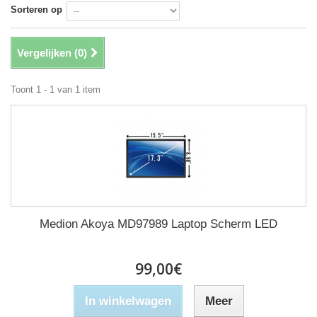
Sorteren op
Vergelijken (
0
)
Toont 1 - 1 van 1 item
Medion Akoya MD97989 Laptop Scherm LED
99,00€
In winkelwagen
Meer