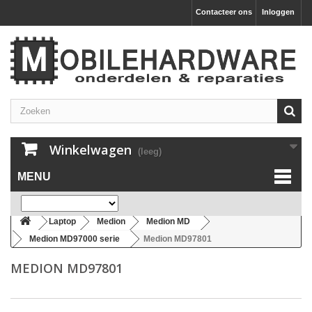
Contacteer ons
Inloggen
Winkelwagen
(leeg)
MENU
Laptop
Medion
Medion MD
Medion MD97000 serie
Medion MD97801
MEDION MD97801