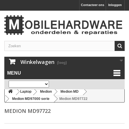
Contacteer ons
Inloggen
Winkelwagen
(leeg)
MENU
Laptop
Medion
Medion MD
Medion MD97000 serie
Medion MD97722
MEDION MD97722