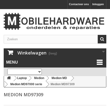
Contacteer ons
Inloggen
Winkelwagen
(leeg)
MENU
Laptop
Medion
Medion MD
Medion MD97000 serie
Medion MD97309
MEDION MD97309